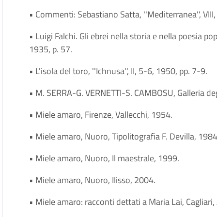
• Commenti: Sebastiano Satta, ''Mediterranea'', VIII,
• Luigi Falchi. Gli ebrei nella storia e nella poesia pop
1935, p. 57.
• L'isola del toro, ''Ichnusa'', II, 5-6, 1950, pp. 7-9.
• M. SERRA-G. VERNETTI-S. CAMBOSU, Galleria degli art
• Miele amaro, Firenze, Vallecchi, 1954.
• Miele amaro, Nuoro, Tipolitografia F. Devilla, 1984
• Miele amaro, Nuoro, Il maestrale, 1999.
• Miele amaro, Nuoro, Ilisso, 2004.
• Miele amaro: racconti dettati a Maria Lai, Cagliari,