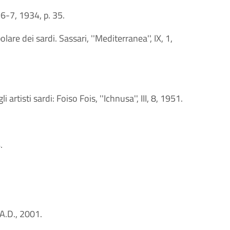
 6-7, 1934, p. 35.
olare dei sardi. Sassari, ''Mediterranea'', IX, 1,
isti sardi: Foiso Fois, ''Ichnusa'', III, 8, 1951.
.
 A.D., 2001.