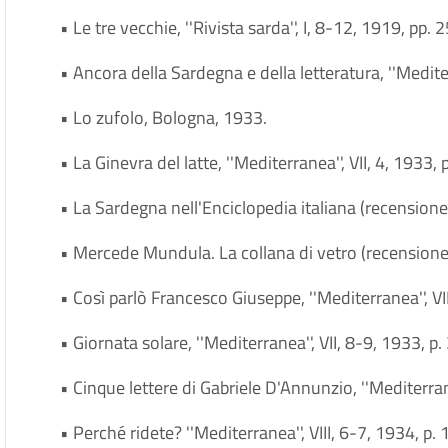
• Le tre vecchie, ''Rivista sarda'', I, 8-12, 1919, pp.
• Ancora della Sardegna e della letteratura, ''Mediterr
• Lo zufolo, Bologna, 1933.
• La Ginevra del latte, ''Mediterranea'', VII, 4, 1933,
• La Sardegna nell'Enciclopedia italiana (recensione),
• Mercede Mundula. La collana di vetro (recensione),
• Così parlò Francesco Giuseppe, ''Mediterranea'', VII
• Giornata solare, ''Mediterranea'', VII, 8-9, 1933, p. 
• Cinque lettere di Gabriele D'Annunzio, ''Mediterran
• Perché ridete? ''Mediterranea'', VIII, 6-7, 1934, p. 