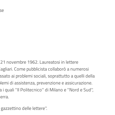
ese
l 21 novembre 1962. Laureatosi in lettere
 Cagliari. Come pubblicista collaborò a numerosi
ssato ai problemi sociali, soprattutto a quelli della
blemi di assistenza, prevenzione e assicurazione.
i quali ''Il Politecnico'' di Milano e ''Nord e Sud'',
erra.
 gazzettino delle lettere''.