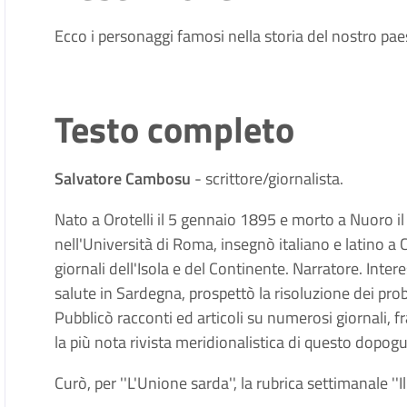
Ecco i personaggi famosi nella storia del nostro pa
Testo completo
Salvatore Cambosu
- scrittore/giornalista.
Nato a Orotelli il 5 gennaio 1895 e morto a Nuoro i
nell'Università di Roma, insegnò italiano e latino a
giornali dell'Isola e del Continente. Narratore. Intere
salute in Sardegna, prospettò la risoluzione dei pro
Pubblicò racconti ed articoli su numerosi giornali, fra 
la più nota rivista meridionalistica di questo dopogu
Curò, per ''L'Unione sarda'', la rubrica settimanale ''Il