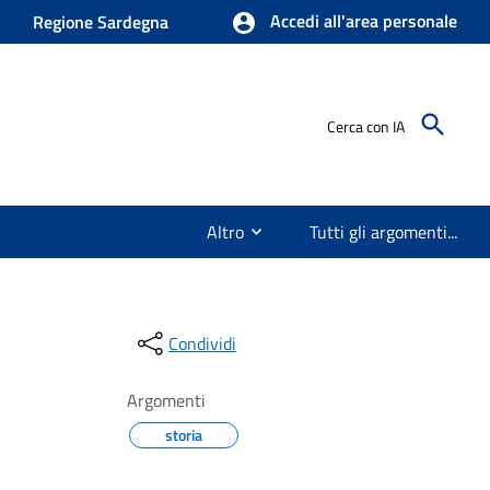
Accedi all'area personale
Regione Sardegna
Cerca con IA
Altro
Tutti gli argomenti...
Condividi
Argomenti
storia