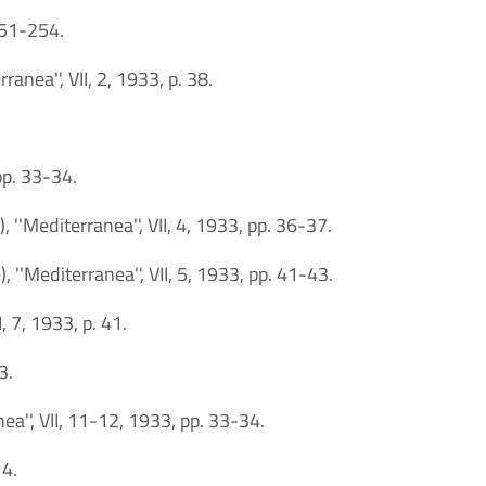
 251-254.
anea'', VII, 2, 1933, p. 38.
 pp. 33-34.
 ''Mediterranea'', VII, 4, 1933, pp. 36-37.
 ''Mediterranea'', VII, 5, 1933, pp. 41-43.
, 7, 1933, p. 41.
3.
ea'', VII, 11-12, 1933, pp. 33-34.
14.