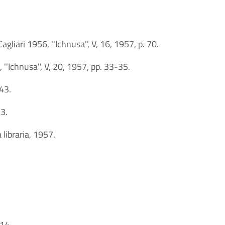
gliari 1956, ''Ichnusa'', V, 16, 1957, p. 70.
, ''Ichnusa'', V, 20, 1957, pp. 33-35.
-43.
13.
 libraria, 1957.
-14.