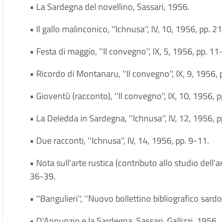
• La Sardegna del novellino, Sassari, 1956.
• Il gallo malinconico, ''Ichnusa'', IV, 10, 1956, pp. 2
• Festa di maggio, ''Il convegno'', IX, 5, 1956, pp. 11
• Ricordo di Montanaru, ''Il convegno'', IX, 9, 1956,
• Gioventù (racconto), ''Il convegno'', IX, 10, 1956, 
• La Deledda in Sardegna, ''Ichnusa'', IV, 12, 1956, 
• Due racconti, ''Ichnusa'', IV, 14, 1956, pp. 9-11.
• Nota sull'arte rustica (contributo allo studio dell'a
36-39.
• ''Bangulieri'', ''Nuovo bollettino bibliografico sardo 
• D'Annunzio e la Sardegna, Sassari, Gallizzi, 1956.