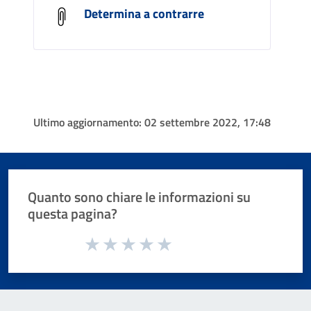
Determina a contrarre
Ultimo aggiornamento:
02 settembre 2022, 17:48
Quanto sono chiare le informazioni su
questa pagina?
Valuta da 1 a 5 stelle la pagina
Valuta 1 stelle su 5
Valuta 2 stelle su 5
Valuta 3 stelle su 5
Valuta 4 stelle su 5
Valuta 5 stelle su 5