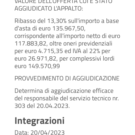
VALORE DELL'OFFERTA CUI È STATO
AGGIUDICATO L'APPALTO:
Ribasso del 13,30% sull'importo a base
d'asta di euro 135.967,50,
corrispondente all'importo netto di euro
117.883,82, oltre oneri previdenziali
per euro 4.715,35 ed IVA al 22% per
euro 26.971,82, per complessivi lordi
euro 149.570,99
PROVVEDIMENTO DI AGGIUDICAZIONE
Determina di aggiudicazione efficace
del responsabile del servizio tecnico nr.
303 del 20.04.2023.
Integrazioni
Data: 20/04/2023