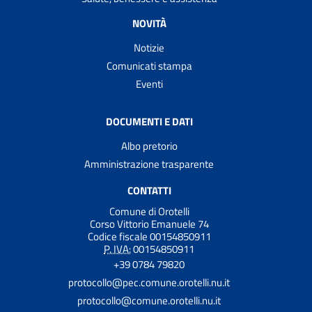
NOVITÀ
Notizie
Comunicati stampa
Eventi
DOCUMENTI E DATI
Albo pretorio
Amministrazione trasparente
CONTATTI
Comune di Orotelli
Corso Vittorio Emanuele 74
Codice fiscale 00154850911
P. IVA:
00154850911
+39 0784 79820
protocollo@pec.comune.orotelli.nu.it
protocollo@comune.orotelli.nu.it