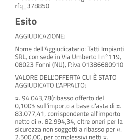
rfq_378850
Esito
AGGIUDICAZIONE:
Nome dell'Aggiudicatario: Tatti Impianti
SRL, con sede in Via Umberto I n°119,
08023 Fonni (NU), P.iva 01386680910
VALORE DELL'OFFERTA CUI È STATO
AGGIUDICATO L'APPALTO:
¤. 94.043,78(ribasso offerto del
0,100% sull'importo a base d'asta di ¤.
83.077,41, corrispondente all'importo
netto di ¤. 82.994,34, oltre oneri per la
sicurezza non soggetti a ribasso per ¤.
2.500,00, per complessivi netti ¤.