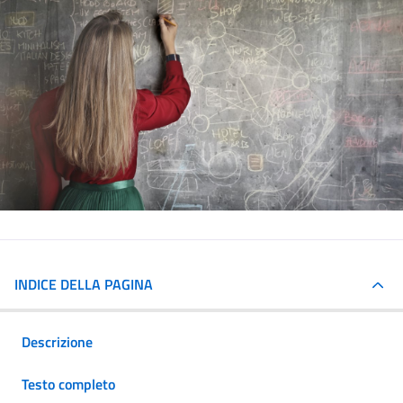
INDICE DELLA PAGINA
Descrizione
Testo completo