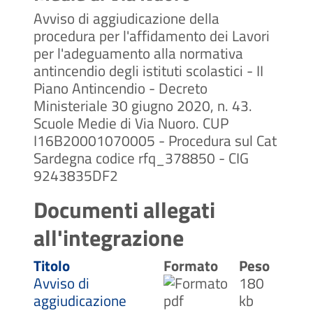
Avviso di aggiudicazione della
procedura per l'affidamento dei Lavori
per l'adeguamento alla normativa
antincendio degli istituti scolastici - II
Piano Antincendio - Decreto
Ministeriale 30 giugno 2020, n. 43.
Scuole Medie di Via Nuoro. CUP
I16B20001070005 - Procedura sul Cat
Sardegna codice rfq_378850 - CIG
9243835DF2
Documenti allegati
all'integrazione
Titolo
Formato
Peso
Avviso di
180
aggiudicazione
kb