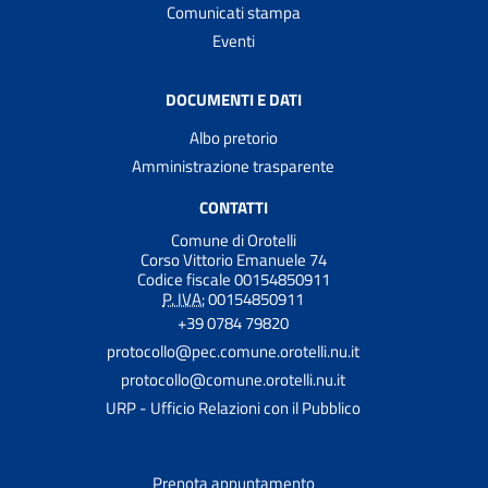
Comunicati stampa
Eventi
DOCUMENTI E DATI
Albo pretorio
Amministrazione trasparente
CONTATTI
Comune di Orotelli
Corso Vittorio Emanuele 74
Codice fiscale 00154850911
P. IVA:
00154850911
+39 0784 79820
protocollo@pec.comune.orotelli.nu.it
protocollo@comune.orotelli.nu.it
URP - Ufficio Relazioni con il Pubblico
Prenota appuntamento