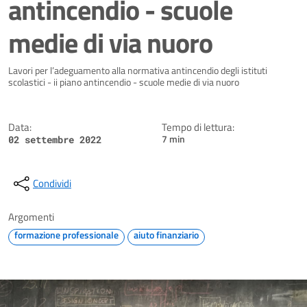
antincendio - scuole
medie di via nuoro
Dettagli della notizia
Lavori per l’adeguamento alla normativa antincendio degli istituti
scolastici - ii piano antincendio - scuole medie di via nuoro
Data:
Tempo di lettura:
7 min
02 settembre 2022
Condividi
Argomenti
formazione professionale
aiuto finanziario