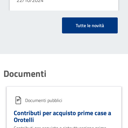
22/10/2024
ristrutturazione prime case nei
comuni con popolazione
inferiore ai 3000 abitanti.
Tutte le novità
Documenti
Documenti pubblici
Contributi per acquisto prime case a
Orotelli