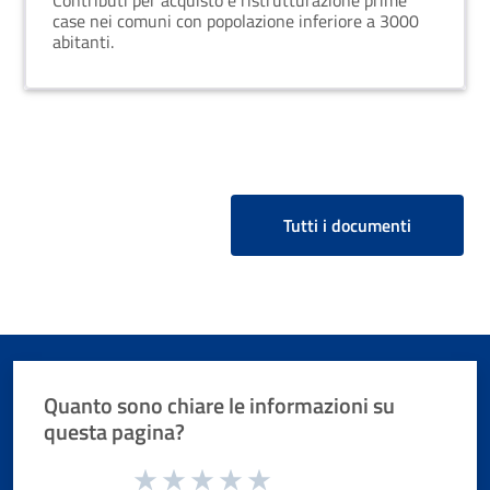
Contributi per acquisto e ristrutturazione prime
case nei comuni con popolazione inferiore a 3000
abitanti.
Tutti i documenti
Quanto sono chiare le informazioni su
questa pagina?
Valuta da 1 a 5 stelle la pagina