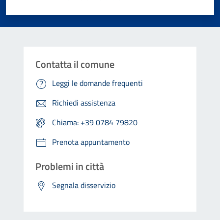
Valuta 1 stelle su 5
Valuta 2 stelle su 5
Valuta 3 stelle su 5
Valuta 4 stelle su 5
Valuta 5 stelle su 5
Contatta il comune
Leggi le domande frequenti
Richiedi assistenza
Chiama: +39 0784 79820
Prenota appuntamento
Problemi in città
Segnala disservizio