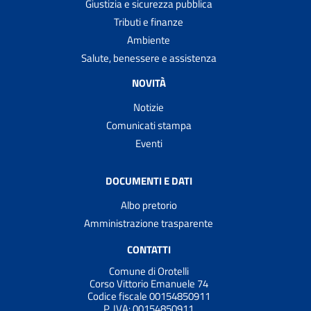
Giustizia e sicurezza pubblica
Tributi e finanze
Ambiente
Salute, benessere e assistenza
NOVITÀ
Notizie
Comunicati stampa
Eventi
DOCUMENTI E DATI
Albo pretorio
Amministrazione trasparente
CONTATTI
Comune di Orotelli
Corso Vittorio Emanuele 74
Codice fiscale 00154850911
P. IVA:
00154850911