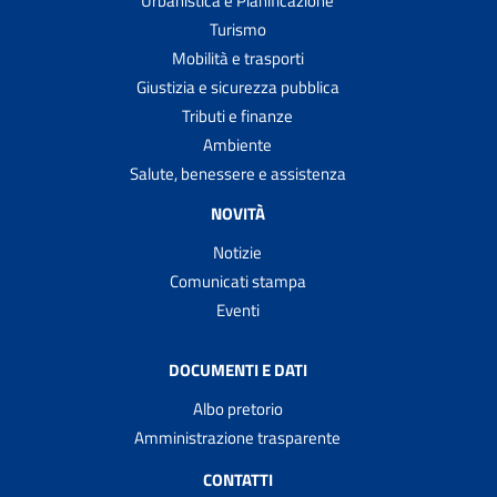
Urbanistica e Pianificazione
Turismo
Mobilità e trasporti
Giustizia e sicurezza pubblica
Tributi e finanze
Ambiente
Salute, benessere e assistenza
NOVITÀ
Notizie
Comunicati stampa
Eventi
DOCUMENTI E DATI
Albo pretorio
Amministrazione trasparente
CONTATTI