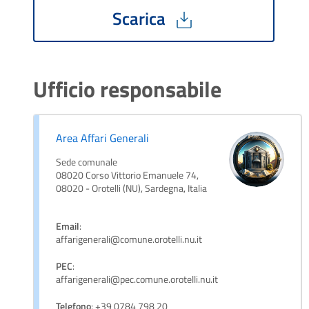
Scarica
Ufficio responsabile
Area Affari Generali
Sede comunale
08020 Corso Vittorio Emanuele 74,
08020 - Orotelli (NU), Sardegna, Italia
Email
:
affarigenerali@comune.orotelli.nu.it
PEC
:
affarigenerali@pec.comune.orotelli.nu.it
Telefono
: +39 0784 798 20