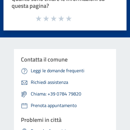
questa pagina?
Valuta da 1 a 5 stelle la pagina
Valuta 1 stelle su 5
Valuta 2 stelle su 5
Valuta 3 stelle su 5
Valuta 4 stelle su 5
Valuta 5 stelle su 5
Contatta il comune
Leggi le domande frequenti
Richiedi assistenza
Chiama: +39 0784 79820
Prenota appuntamento
Problemi in città